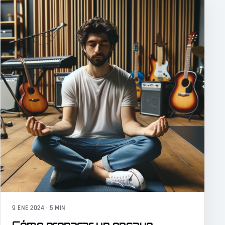
9 ENE 2024 · 5 MIN
Cómo preparar un ensayo