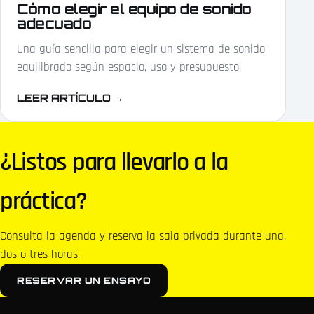
Cómo elegir el equipo de sonido
adecuado
Una guía sencilla para elegir un sistema de sonido
equilibrado según espacio, uso y presupuesto.
LEER ARTÍCULO
→
¿Listos para llevarlo a la
práctica?
Consulta la agenda y reserva la sala privada durante una,
dos o tres horas.
RESERVAR UN ENSAYO