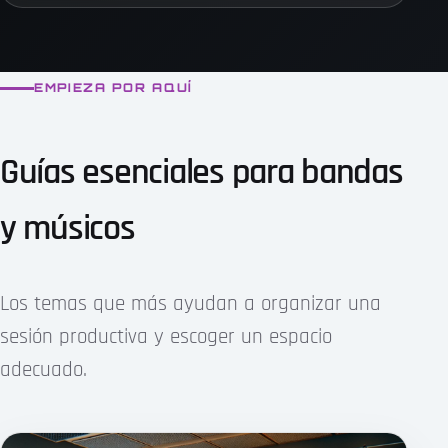
EMPIEZA POR AQUÍ
Guías esenciales para bandas
y músicos
Los temas que más ayudan a organizar una
sesión productiva y escoger un espacio
adecuado.