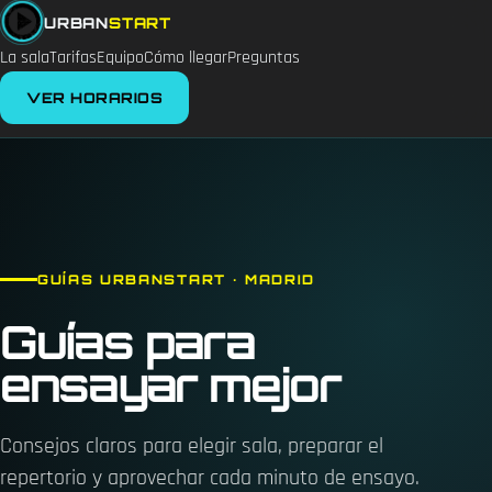
URBAN
START
La sala
Tarifas
Equipo
Cómo llegar
Preguntas
VER HORARIOS
GUÍAS URBANSTART · MADRID
Guías para
ensayar mejor
Consejos claros para elegir sala, preparar el
repertorio y aprovechar cada minuto de ensayo.