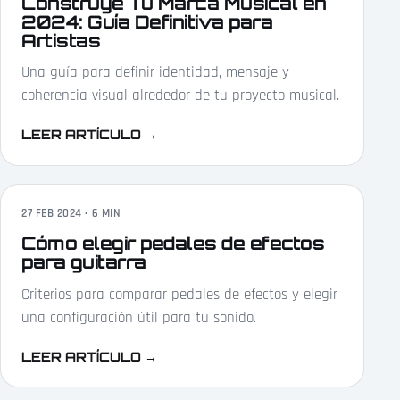
Construye Tu Marca Musical en
2024: Guía Definitiva para
Artistas
Una guía para definir identidad, mensaje y
coherencia visual alrededor de tu proyecto musical.
LEER ARTÍCULO
→
27 FEB 2024 · 6 MIN
Cómo elegir pedales de efectos
para guitarra
Criterios para comparar pedales de efectos y elegir
una configuración útil para tu sonido.
LEER ARTÍCULO
→