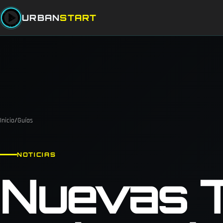
URBAN
START
Inicio
/
Guías
NOTICIAS
Nuevas 