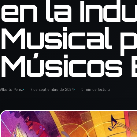
en la Ind
Musical 
Músicos
Alberto Perez
7 de septiembre de 2024
5 min de lectura