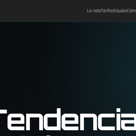
La sala
Tarifas
Equipo
Cómo
Tendenci