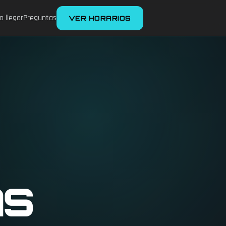
 llegar
Preguntas
VER HORARIOS
as