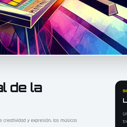
l de la
S
L
Un
 creatividad y expresión, los músicos
tr