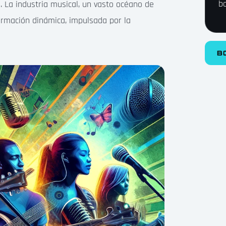
b
 La industria musical, un vasto océano de
ormación dinámica, impulsada por la
B