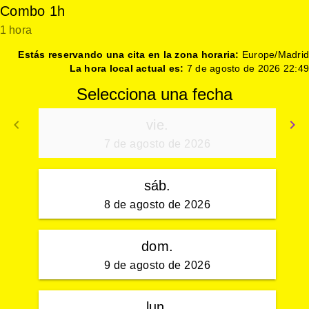
Combo 1h
1 hora
Estás reservando una cita en la zona horaria:
Europe/Madrid
La hora local actual es:
7 de agosto de 2026 22:49
Selecciona una fecha
keyboard_arrow_left
keyboard_arrow_right
vie.
Volver
S
7 de agosto de 2026
sáb.
8 de agosto de 2026
dom.
9 de agosto de 2026
lun.