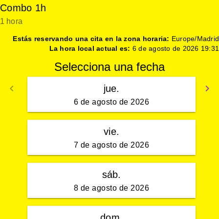
Combo 1h
1 hora
Estás reservando una cita en la zona horaria:
Europe/Madrid
La hora local actual es:
6 de agosto de 2026 19:31
Selecciona una fecha
keyboard_arrow_left
keyboard_arrow_right
jue.
Volver
S
6 de agosto de 2026
vie.
7 de agosto de 2026
sáb.
8 de agosto de 2026
dom.