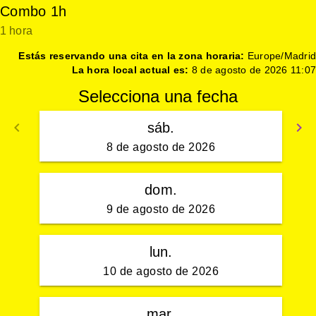
Combo 1h
1 hora
Estás reservando una cita en la zona horaria:
Europe/Madrid
La hora local actual es:
8 de agosto de 2026 11:07
Selecciona una fecha
keyboard_arrow_left
keyboard_arrow_right
sáb.
Volver
S
8 de agosto de 2026
dom.
9 de agosto de 2026
lun.
10 de agosto de 2026
mar.