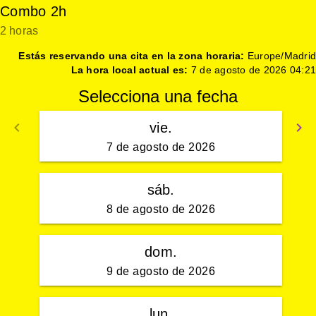
Combo 2h
2 horas
Estás reservando una cita en la zona horaria:
Europe/Madrid
La hora local actual es:
7 de agosto de 2026 04:21
Selecciona una fecha
keyboard_arrow_left
keyboard_arrow_right
vie.
Volver
S
7 de agosto de 2026
sáb.
8 de agosto de 2026
dom.
9 de agosto de 2026
lun.